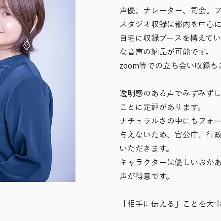
声優、ナレーター、司会。
スタジオ収録は都内を中心に
自宅に収録ブースを構えて
な音声の納品が可能です。
​zoom等での立ち会い収録
透明感のある声でみずみず
ことに定評があります。
ナチュラルさの中にもフォ
与えないため、官公庁、行
いただきます。
キャラクターは優しいおか
声が得意です。
「相手に伝える」ことを大事