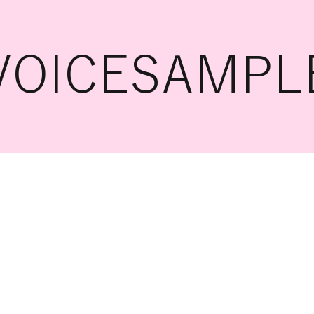
VOICESAMPL