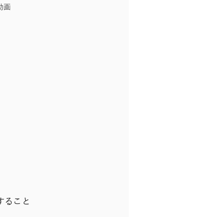
動画
すること