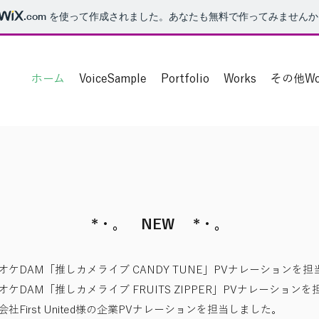
.com
を使って作成されました。あなたも無料で作ってみませんか
ホーム
VoiceSample
Portfolio
Works
その他Wo
*・。 NEW *・。
カラオケDAM「推しカメライブ CANDY TUNE」PVナレーションを
 カラオケDAM「推しカメライブ
FRUITS ZIPPER」PVナレーション
株式会社First United様の企業PVナレーションを担当しました。