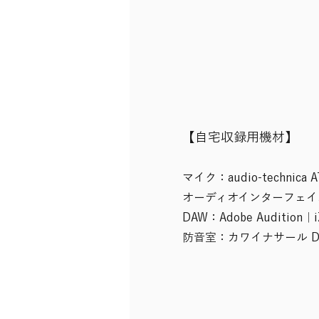
​【自宅収録用機材】
マイク：audio-technica A
オーディオインターフェイス：UN
DAW：Adobe Audition｜iZ
​防音室：カワイナサール DR