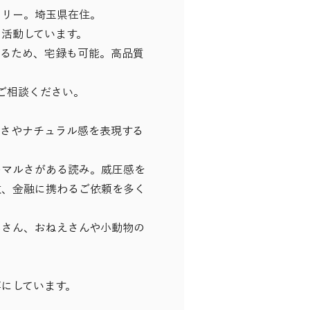
フリー。埼玉県在住。
活動しています。
いるため、宅録も可能。高品質
もご相談ください。
しさやナチュラル感を表現する
ーマルさがある読み。威圧感を
政、金融に携わるご依頼を多く
あさん、おねえさんや小動物の
にしています。