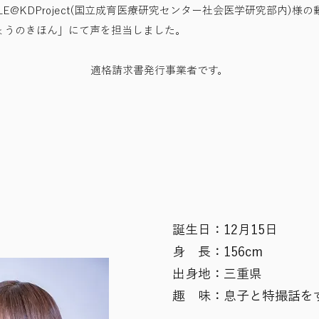
SMILE@KDProject(国立成育医療研究センター社会医学研究部内)様の
ょうのきほん」にて声を担当しました。
適格請求書発行事業者です。
誕生日：12月15日
身 長：156cm
出身地：三重県
趣 味：息子と特撮話を