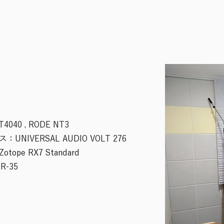
T4040 , RODE NT3
IVERSAL AUDIO VOLT 276
otope RX7 Standard
-35